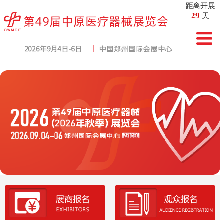
距离开展
29
天