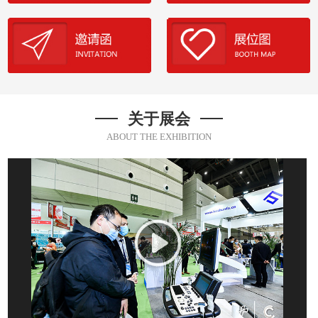
关于展会
ABOUT THE EXHIBITION