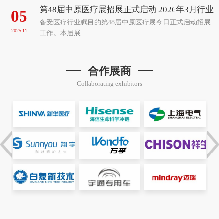
第48届中原医疗展招展正式启动 2026年3月行业
05
备受医疗行业瞩目的第48届中原医疗展今日正式启动招展
盛会再聚郑州
2025-11
工作。本届展…
合作展商
Collaborating exhibitors