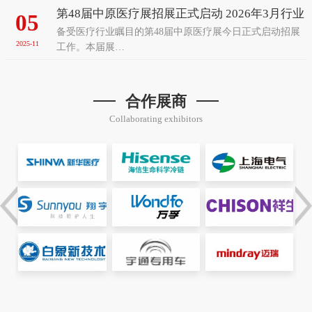
第48届中原医疗展招展正式启动 2026年3月行业
05
备受医疗行业瞩目的第48届中原医疗展今日正式启动招展
盛会再聚郑州
2025-11
工作。本届展…
合作展商
Collaborating exhibitors