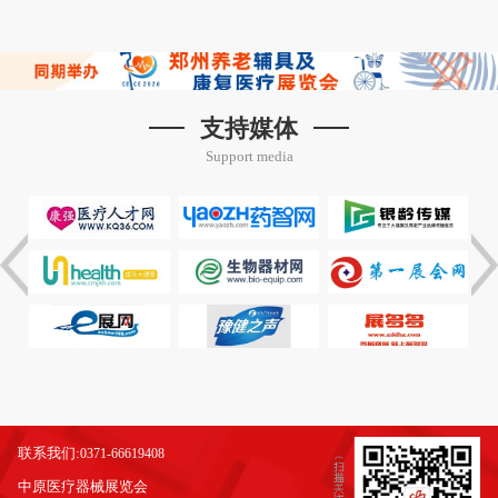
支持媒体
Support media
联系我们:
0371-66619408
中原医疗器械展览会