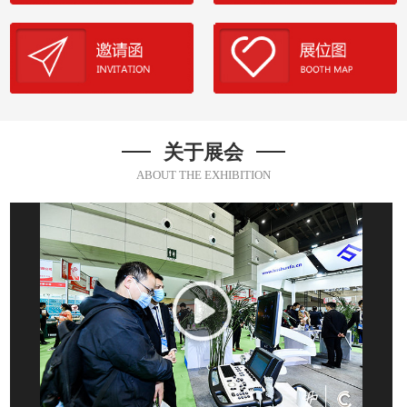
关于展会
ABOUT THE EXHIBITION