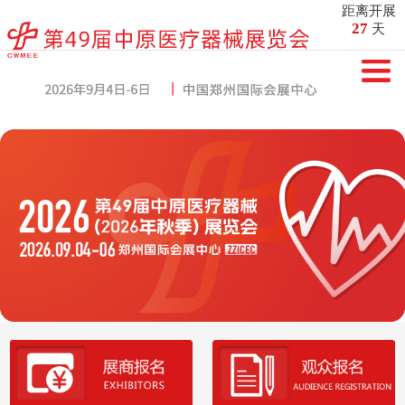
距离开展
27
天