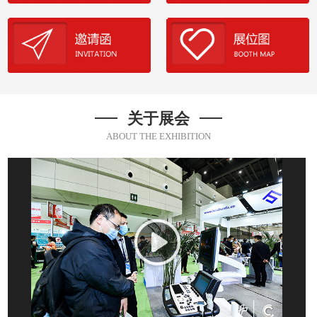
关于展会
ABOUT THE EXHIBITION