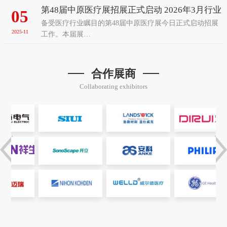
第48届中原医疗展招展正式启动 2026年3月行业
05
备受医疗行业瞩目的第48届中原医疗展今日正式启动招展
盛会再聚郑州
2025-11
工作。本届展…
合作展商
Collaborating exhibitors