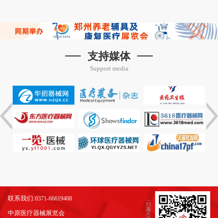
支持媒体
Support media
联系我们:
0371-66619408
中原医疗器械展览会