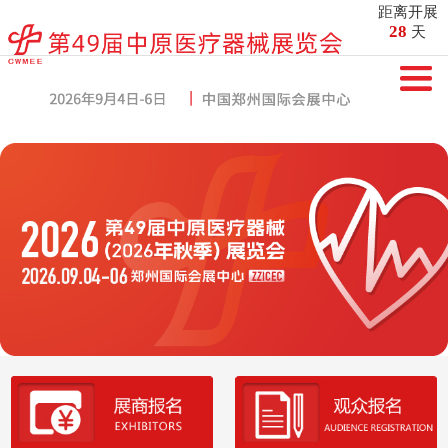
距离开展
28
天