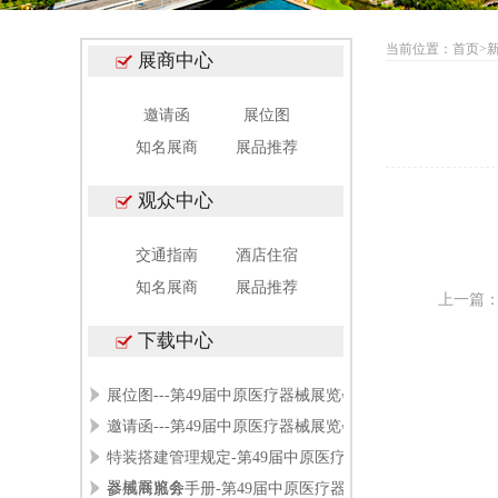
当前位置：
首页
>
展商中心
邀请函
展位图
知名展商
展品推荐
观众中心
交通指南
酒店住宿
知名展商
展品推荐
上一篇
下载中心
展位图---第49届中原医疗器械展览会
邀请函---第49届中原医疗器械展览会
特装搭建管理规定-第49届中原医疗
器械展览会
参展商服务手册-第49届中原医疗器