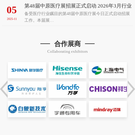
第48届中原医疗展招展正式启动 2026年3月行业
05
备受医疗行业瞩目的第48届中原医疗展今日正式启动招展
盛会再聚郑州
2025-11
工作。本届展…
合作展商
Collaborating exhibitors