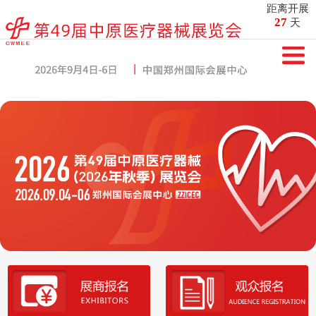
距离开展
27
天