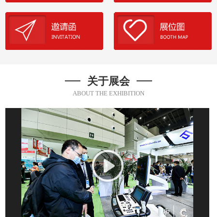
关于展会
ABOUT THE EXHIBITION