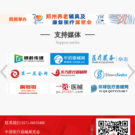
支持媒体
Support media
联系我们:
0371-66619408
中原医疗器械展览会