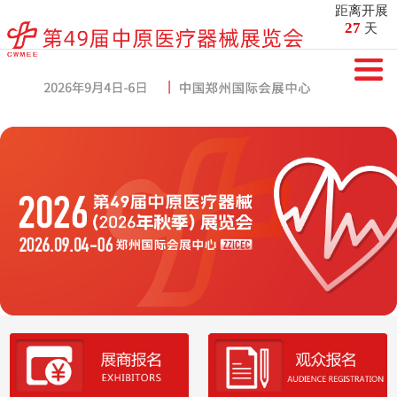
距离开展
27
天