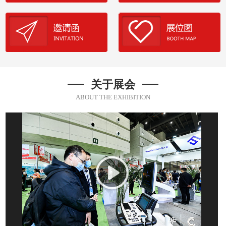
关于展会
ABOUT THE EXHIBITION