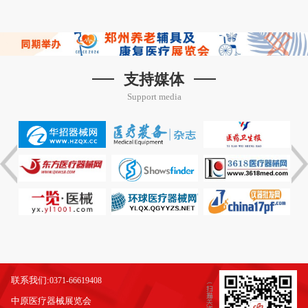
支持媒体
Support media
联系我们:
0371-66619408
中原医疗器械展览会