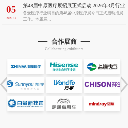
第48届中原医疗展招展正式启动 2026年3月行业
05
备受医疗行业瞩目的第48届中原医疗展今日正式启动招展
盛会再聚郑州
2025-11
工作。本届展…
合作展商
Collaborating exhibitors