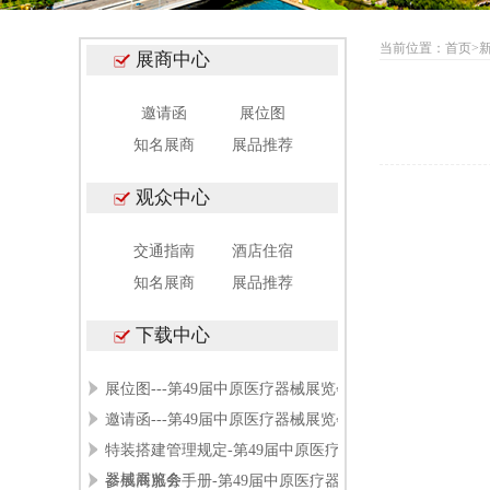
当前位置：
首页
>
展商中心
邀请函
展位图
知名展商
展品推荐
观众中心
交通指南
酒店住宿
知名展商
展品推荐
下载中心
展位图---第49届中原医疗器械展览会
邀请函---第49届中原医疗器械展览会
特装搭建管理规定-第49届中原医疗
器械展览会
参展商服务手册-第49届中原医疗器