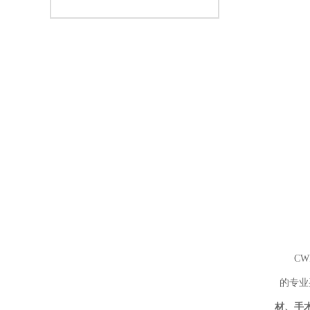
械展览会
C
的专业
材、手