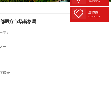
西部医疗市场新格局
分享：
之一
度盛会