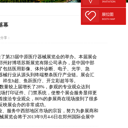
落幕
分享：
来了第23届中原医疗器械展览会的举办。本届展会
郑州好博塔苏斯展览有限公司承办，是中国中部
了包括医用影像、体外诊断、电子、光学、急
器械行业从源头到终端整条医疗产业链。展会汇
、祥生b超、鱼跃医疗、开立彩超等等。
商数量较上届增长了28%，参观的专业观众达到
众现场打印证件、门禁系统，使整个展会服务显得更
接洽专业观众，86%的参展商在现场接到了很多
反映展会办的非常成功。
业、服务中西部地区市场的宗旨，努力为参展商和
展览会将于2013年9月4-6日在郑州国际会展中